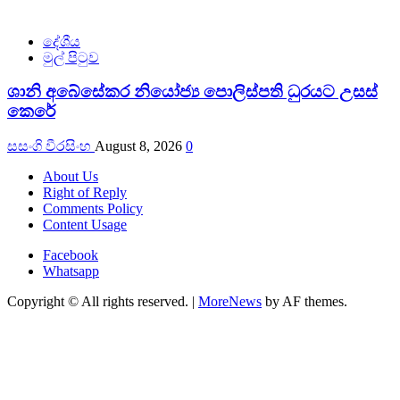
දේශීය
මුල් පිටුව
ශානි අබේසේකර නියෝජ්‍ය පොලිස්පති ධුරයට උසස්
කෙරේ
සසංගි වීරසිංහ
August 8, 2026
0
About Us
Right of Reply
Comments Policy
Content Usage
Facebook
Whatsapp
Copyright © All rights reserved.
|
MoreNews
by AF themes.