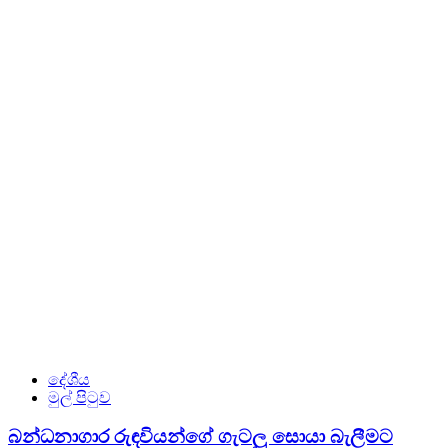
දේශීය
මුල් පිටුව
බන්ධනාගාර රුඳවියන්ගේ ගැටලු සොයා බැලීමට