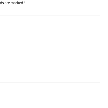
lds are marked
*