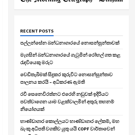
RECENT POSTS
පල්ලන්සේන බන්ධනාගාරයේ නොසන්සුන්තාවක්
මැගසින් බන්ධනාගාරයේ ගැටුමින් රෝහල් ගත කළ
රැඳවියෙකු මරුට
වෙඩිතැබීමක් සිදුකර කුරුවිට නොසන්සුන්තාව
පාලනය කරයි – අධිකරණ ඇමති
රවී සෙනෙවිරත්නට එරෙහි නඩුවක් ඉදිරියට
පවත්වාගෙන යාම වළක්වාලමින් අතුරු තහනම්
නියෝගයක්
භාණ්ඩාගාර කොල්ලයට භාණ්ඩාගාර ලේකම්, මහ
බැංකු අධිපති වගකිව යුතු යයි COPF වාර්තාවෙන්