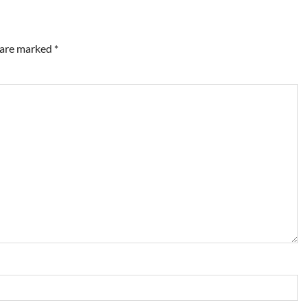
s are marked
*