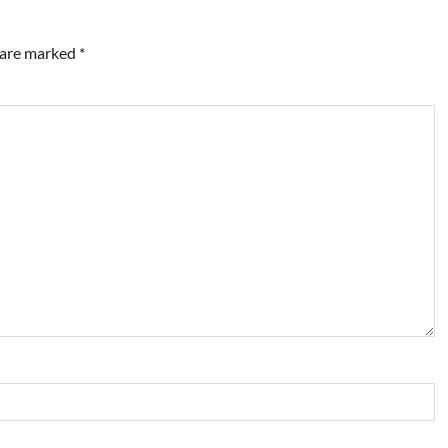
s are marked
*