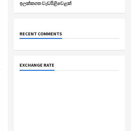
ඉලක්කගත වැඩපිළිවෙළක්
RECENT COMMENTS
EXCHANGE RATE