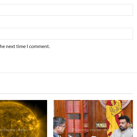
the next time I comment.