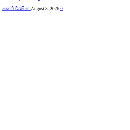
සසංගි වීරසිංහ
August 8, 2026
0