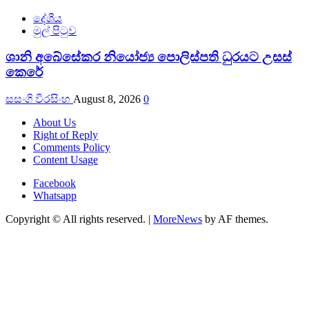
දේශීය
මුල් පිටුව
ශානි අබේසේකර නියෝජ්‍ය පොලිස්පති ධුරයට උසස්
කෙරේ
සසංගි වීරසිංහ
August 8, 2026
0
About Us
Right of Reply
Comments Policy
Content Usage
Facebook
Whatsapp
Copyright © All rights reserved.
|
MoreNews
by AF themes.