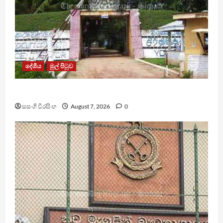
දේශීය
මුල් පිටුව
පල්ලන්සේන බන්ධනාගාරයේ නොසන්සුන්තාවක්
සසංගි වීරසිංහ
August 7, 2026
0