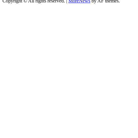
Copyright © All rights reserved.
|
MoreNews
by AF themes.