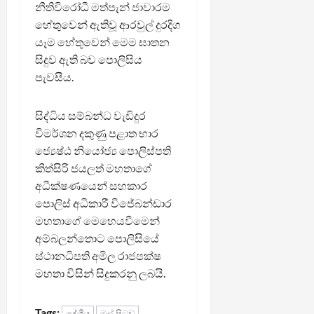
නීතිවිරෝධී මත්පැන් ජාවාරම
හේතුවෙන් ඇතිවූ ආරවුල් දුරදිග
යෑම හේතුවෙන් මෙම ඝාතන
සිදුව ඇති බව පොලිසිය
පැවසීය.
සිද්ධිය සම්බන්ධ වැඩිදුර
විමර්ශන දකුණු පළාත භාර
ජ්‍යෙෂ්ඨ නියෝජ්‍ය පොලිස්පති
කිත්සිරි ජයලත් මහතාගේ
අධීක්ෂණයෙන් සහකාර
පොලිස් අධිකාරී විජේබන්ඩාර
මහතාගේ මෙහෙයවීමෙන්
අම්බලන්තොට පොලිසියේ
ස්ථානධිපති අමිල රාජපක්ෂ
මහතා විසින් සිදුකරනු ලබයි.
Tags:
දේශීය
මුල් පිටුව