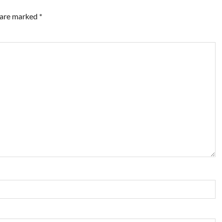
s are marked
*