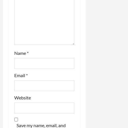
i
o
n
Name
*
Email
*
Website
Save my name, email, and