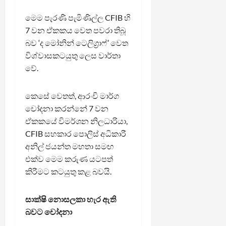
මෙම පැරණි පැමිණිල්ල CFIB හි
7 වන ඒකකය වෙත පවරා තිබූ
බව ‘ද මෝනින් ටෙලිග්‍රාෆ්’ වෙත
විශ්වාසකටයුතු ලෙස වාර්තා
වේ.
කෙසේ වෙතත්, ආරංචි මාර්ග
චෝදනා කරන්නේ 7 වන
ඒකකයේ විමර්ශන නිලධාරියා,
CFIB සහකාර පොලිස් අධිකාරී
අනිල් ජයන්ත මහතා සමඟ
එක්ව මෙම කරුණ යටපත්
කිරීමට කටයුතු කළ බවයි.
සාක්ෂි නොසලකා හැර ඇති
බවට චෝදනා