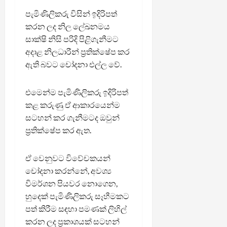
පැමිණිලිකරු විසින් ඉදිරිපත්
කරන ලද නිල ලේඛනමය
සාක්ෂි නිසි පරිදි පිළිගැනීමට
අදාළ නිලධාරීන් ප්‍රතික්ෂේප කර
ඇති බවට චෝදනා එල්ල වේ.
එමෙන්ම පැමිණිලිකරු ඉදිරිපත්
කළ කරුණු ඒ ආකාරයෙන්ම
සටහන් කර ගැනීමටද ඔවුන්
ප්‍රතික්ෂේප කර ඇත.
ඒ වෙනුවට විවේචකයන්
චෝදනා කරන්නේ, අවශ්‍ය
විමර්ශන පියවර නොගෙන,
හුදෙක් පැමිණිලිකරු සෑහීමකට
පත් කිරීම සඳහා පමණක් ලිහිල්
කරන ලද ප්‍රකාශයක් සටහන්