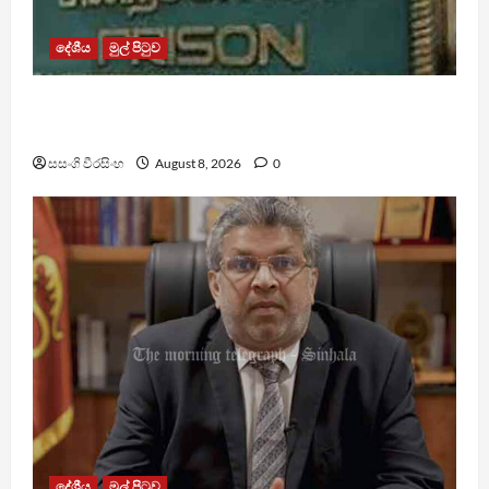
දේශීය
මුල් පිටුව
බන්ධනාගාර රුඳවියන්ගේ ගැටලු සොයා බැලීමට
ඒකාබද්ධ යාන්ත්‍රණයක්
සසංගි වීරසිංහ
August 8, 2026
0
දේශීය
මුල් පිටුව