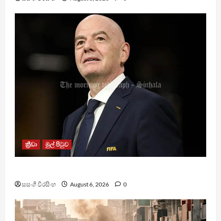
ක්‍රීඩා
මුල් පිටුව
වැරදි පිළිගත් FIFA සභාපති ප්‍රසිද්ධියේ සමාව අයදියි
සසංගි වීරසිංහ
August 6, 2026
0