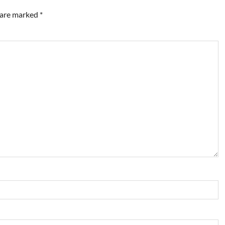
s are marked
*