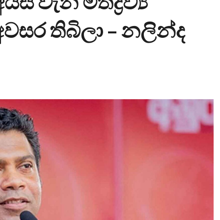
ිස් වැනි මත්ද්‍රව්‍ය
අවසර තිබිලා – නලින්ද