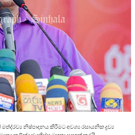
්ද‍්‍රව්‍ය නිෂ්පාදනය කිරීමට අවශ්‍ය රසායනික ද්‍රව්‍ය