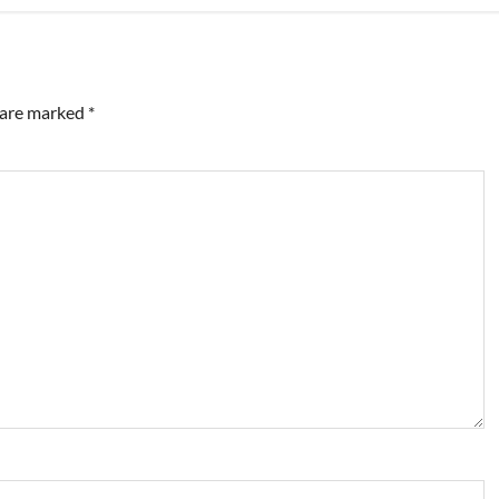
s are marked
*