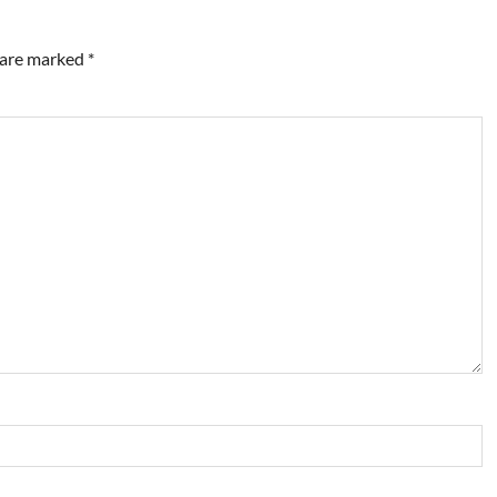
s are marked
*