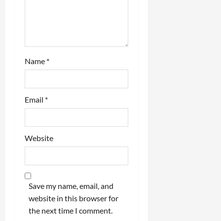
o
n
Name
*
Email
*
Website
Save my name, email, and
website in this browser for
the next time I comment.