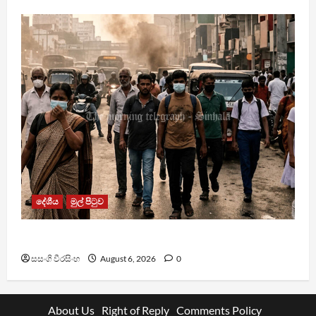
දේශීය
මුල් පිටුව
වායු දූෂණයෙන් වසරකට මරණ 7,000ක්
සසංගි වීරසිංහ
August 6, 2026
0
About Us
Right of Reply
Comments Policy