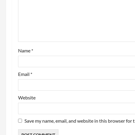
a
t
i
o
Name
*
n
Email
*
Website
Save my name, email, and website in this browser for 