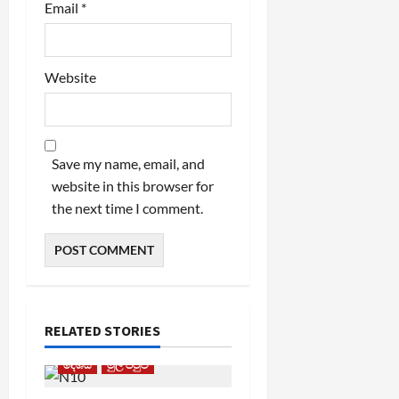
Email
*
Website
Save my name, email, and
website in this browser for
the next time I comment.
RELATED STORIES
දේශීය
මුල් පිටුව