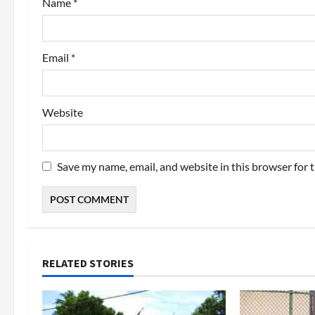
Name
*
n
Email
*
Website
Save my name, email, and website in this browser for 
RELATED STORIES