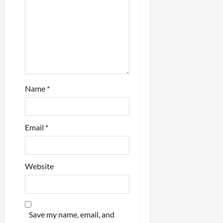
i
o
n
Name
*
Email
*
Website
Save my name, email, and