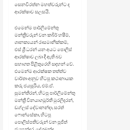
සෙනවිරත්න මහත්වරුන්ට ද
ආරක්ෂාව සලසයි.
එමෙන්ම පාර්ලිමේන්තු
මන්ත්‍රීවරුන් වන කබීර් හෂීම්,
ශානක්‍යයන් රාසමානික්කම්,
එස් ශ්‍රී ධරන් යන අයට පොලිස්
ආරක්ෂාව ලබා දී ඇති බව
සභාගත පිළිතුරෙහි සඳහන් වේ.
එමෙන්ම ආරක්ෂක තත්ත්ව
වාර්තා අනුව හිටපු කථානායක
කරු ජයසූරිය, එම්.ඒ.
සුමන්තිරන්, හිටපු පාර්ලිමේන්තු
මන්ත්‍රී විනයාගමූර්ති මුරලිදරන්,
ඩග්ලස් දේවානන්දා, සරත්
ෆොන්සේකා, හිටපු
පොලිස්පතිවරුන් වන පූජිත්
ජයසුන්දර, දේශබන්දු