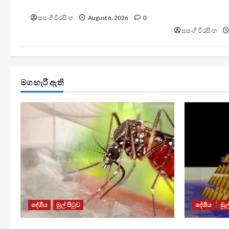
ඩෙංගු මරණ 63 දක්වා ඉහළට
TM App යනු න
යෝජනා ක්‍රම
සසංගි වීරසිංහ
August 6, 2026
0
සසංගි වීරසිංහ
මග හැරී ඇති
දේශීය
මුල් පිටුව
දේශීය
මුල