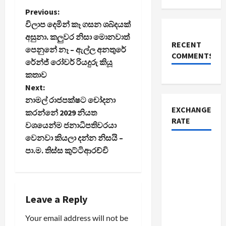
P
Previous:
විලාප දෙමින් කෑ ගසන ශබ්දයක්
o
අසුනා. කලුවර නිසා මොනවාත්
RECENT
පෙනුනේ නෑ – ඇල්ල අනතුරේ
s
COMMENTS
රේන්ජ් රෝවර් රියදුරු කියූ
t
කතාව
Next:
n
නාමල් රාජපක්ෂට චෝදනා
EXCHANGE
කරන්නේ 2029 නියත
a
RATE
වශයෙන්ම ජනාධිපතිවරයා
වෙනවා කියලා දන්න නිසයි –
v
පා.ම. තිස්ස කුට්ටිආරච්චි
i
g
Leave a Reply
a
Your email address will not be