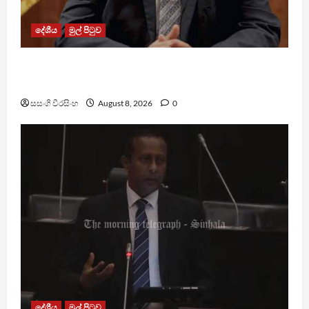
දේශීය
මුල් පිටුව
බන්ධනාගාරවල ඇතිවු සිද්ධීන් ගැන අධිකරණ
ඇමතිගෙන් විශේෂ ප්‍රකාශයක්
සසංගි වීරසිංහ
August 8, 2026
0
දේශීය
මුල් පිටුව