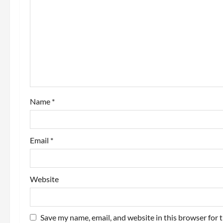
g
a
t
i
o
Name
*
n
Email
*
Website
Save my name, email, and website in this browser for 