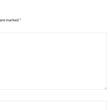
s are marked
*